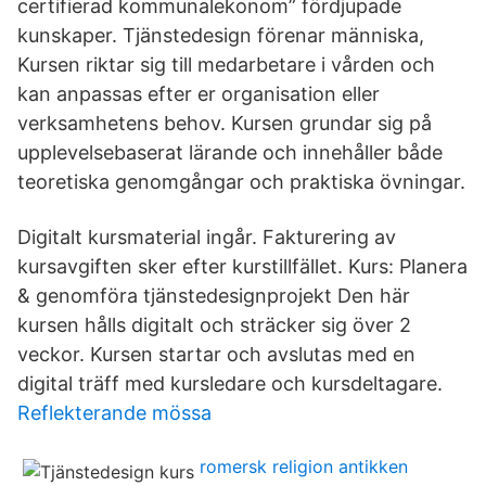
certifierad kommunalekonom” fördjupade
kunskaper. Tjänstedesign förenar människa,
Kursen riktar sig till medarbetare i vården och
kan anpassas efter er organisation eller
verksamhetens behov. Kursen grundar sig på
upplevelsebaserat lärande och innehåller både
teoretiska genomgångar och praktiska övningar.
Digitalt kursmaterial ingår. Fakturering av
kursavgiften sker efter kurstillfället. Kurs: Planera
& genomföra tjänstedesignprojekt Den här
kursen hålls digitalt och sträcker sig över 2
veckor. Kursen startar och avslutas med en
digital träff med kursledare och kursdeltagare.
Reflekterande mössa
romersk religion antikken