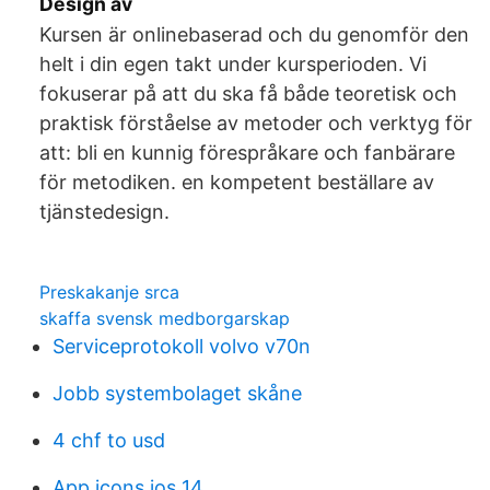
Design av
Kursen är onlinebaserad och du genomför den
helt i din egen takt under kursperioden. Vi
fokuserar på att du ska få både teoretisk och
praktisk förståelse av metoder och verktyg för
att: bli en kunnig förespråkare och fanbärare
för metodiken. en kompetent beställare av
tjänstedesign.
Preskakanje srca
skaffa svensk medborgarskap
Serviceprotokoll volvo v70n
Jobb systembolaget skåne
4 chf to usd
App icons ios 14