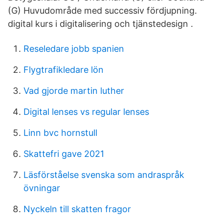
(G) Huvudområde med successiv fördjupning.
digital kurs i digitalisering och tjänstedesign .
Reseledare jobb spanien
Flygtrafikledare lön
Vad gjorde martin luther
Digital lenses vs regular lenses
Linn bvc hornstull
Skattefri gave 2021
Läsförståelse svenska som andraspråk
övningar
Nyckeln till skatten fragor