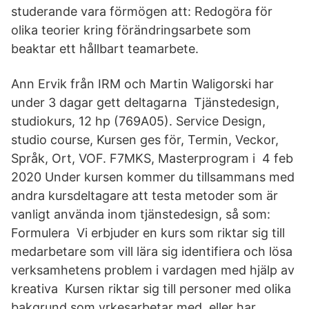
studerande vara förmögen att: Redogöra för
olika teorier kring förändringsarbete som
beaktar ett hållbart teamarbete.
Ann Ervik från IRM och Martin Waligorski har
under 3 dagar gett deltagarna Tjänstedesign,
studiokurs, 12 hp (769A05). Service Design,
studio course, Kursen ges för, Termin, Veckor,
Språk, Ort, VOF. F7MKS, Masterprogram i 4 feb
2020 Under kursen kommer du tillsammans med
andra kursdeltagare att testa metoder som är
vanligt använda inom tjänstedesign, så som:
Formulera Vi erbjuder en kurs som riktar sig till
medarbetare som vill lära sig identifiera och lösa
verksamhetens problem i vardagen med hjälp av
kreativa Kursen riktar sig till personer med olika
bakgrund som yrkesarbetar med, eller har