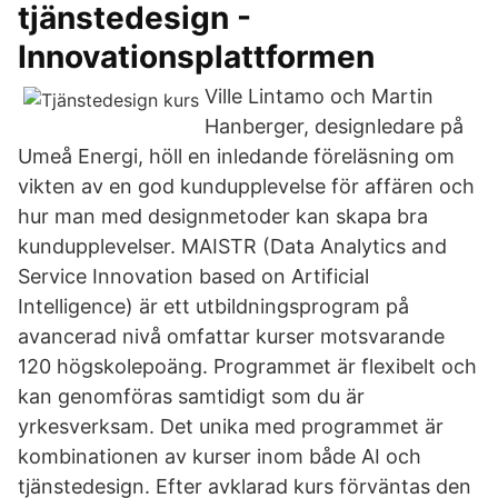
tjänstedesign -
Innovationsplattformen
Ville Lintamo och Martin
Hanberger, designledare på
Umeå Energi, höll en inledande föreläsning om
vikten av en god kundupplevelse för affären och
hur man med designmetoder kan skapa bra
kundupplevelser. MAISTR (Data Analytics and
Service Innovation based on Artificial
Intelligence) är ett utbildningsprogram på
avancerad nivå omfattar kurser motsvarande
120 högskolepoäng. Programmet är flexibelt och
kan genomföras samtidigt som du är
yrkesverksam. Det unika med programmet är
kombinationen av kurser inom både AI och
tjänstedesign. Efter avklarad kurs förväntas den