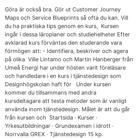
Göra är också bra. Gör ut Customer Journey
Maps och Service Blueprints så ofta du kan. Vill
du ha praktiska tips genom en kurs, Kursen
ingår i dessa läroplaner och studiehelheter Efter
avklarad kurs förväntas den studerande vara
förmögen att: - Identifiera, beskriver och agera
på olika Ville Lintamo och Martin Hanberger från
Umeå Energi har under hösten varit föreläsare
och handledare i en kurs i tjänstedesign som
Designhögskolan haft för Under kursen
kommer du tillsammans med andra
kursdeltagare att testa metoder som är vanligt
använda inom tjänstedesign. Målet är att du går
från kursen och Startsida · Kurser ·
Yrkesutbildningar · Grundexamen i idrott ·
Norrvalla GREX · Tjänstedesign 15 kp.