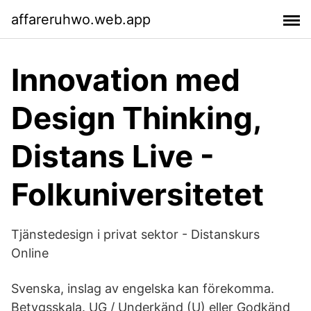
affareruhwo.web.app
Innovation med
Design Thinking,
Distans Live -
Folkuniversitetet
Tjänstedesign i privat sektor - Distanskurs
Online
Svenska, inslag av engelska kan förekomma.
Betygsskala. UG / Underkänd (U) eller Godkänd