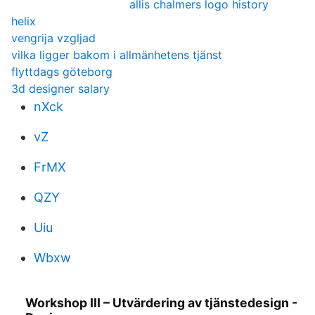
allis chalmers logo history
helix
vengrija vzgljad
vilka ligger bakom i allmänhetens tjänst
flyttdags göteborg
3d designer salary
nXck
vZ
FrMX
QZY
Uiu
Wbxw
Workshop III – Utvärdering av tjänstedesign -