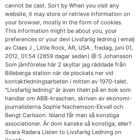
cannot be cast. Sort by When you visit any
website, it may store or retrieve information on
your browser, mostly in the form of cookies.
This information might be about you, your
preferences or your devi Livsfarlig ledning i emalj
av Claes J , Little Rock, AR, USA , fredag, juni 01,
2012, 01:54 (2859 dagar sedan) @ S Johansson
Som jämförelse här 2 skyltar jag räddade från
Billeberga station när de plockats ner vid
kontaktledningsarbeten i mitten av 1970-talet.
"Livsfarlig ledning" är även titeln på en bok som
handlar om ABB-kraschen, skriven av ekonomi-
journalisterna Sophie Nachemson-Ekvall och
Bengt Carlsson. Ibland får man så konstiga
associationer. Är dom kanske så konstiga, eller?
Svara Radera Listen to Livsfarlig Ledning on