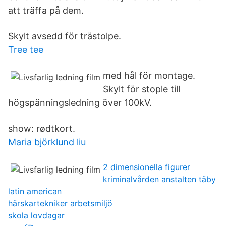
att träffa på dem.
Skylt avsedd för trästolpe.
Tree tee
med hål för montage.
Skylt för stople till
högspänningsledning över 100kV.
show: rødtkort.
Maria björklund liu
2 dimensionella figurer
kriminalvården anstalten täby
latin american
härskartekniker arbetsmiljö
skola lovdagar