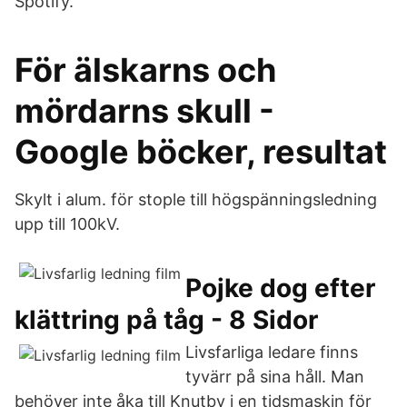
Spotify.
För älskarns och
mördarns skull -
Google böcker, resultat
Skylt i alum. för stople till högspänningsledning
upp till 100kV.
Pojke dog efter
klättring på tåg - 8 Sidor
Livsfarliga ledare finns
tyvärr på sina håll. Man
behöver inte åka till Knutby i en tidsmaskin för