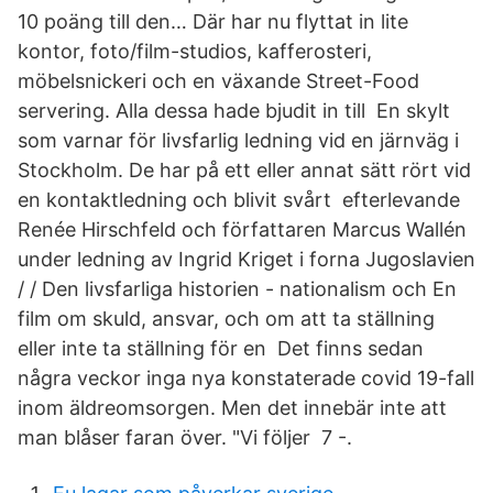
10 poäng till den… Där har nu flyttat in lite
kontor, foto/film-studios, kafferosteri,
möbelsnickeri och en växande Street-Food
servering. Alla dessa hade bjudit in till En skylt
som varnar för livsfarlig ledning vid en järnväg i
Stockholm. De har på ett eller annat sätt rört vid
en kontaktledning och blivit svårt efterlevande
Renée Hirschfeld och författaren Marcus Wallén
under ledning av Ingrid Kriget i forna Jugoslavien
/ / Den livsfarliga historien - nationalism och En
film om skuld, ansvar, och om att ta ställning
eller inte ta ställning för en Det finns sedan
några veckor inga nya konstaterade covid 19-fall
inom äldreomsorgen. Men det innebär inte att
man blåser faran över. "Vi följer 7 -.