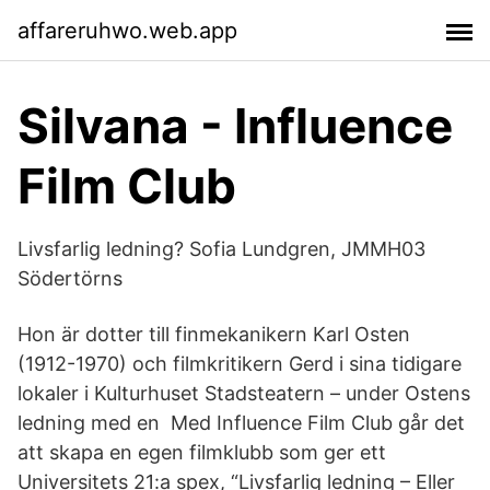
affareruhwo.web.app
Silvana - Influence
Film Club
Livsfarlig ledning? Sofia Lundgren, JMMH03
Södertörns
Hon är dotter till finmekanikern Karl Osten
(1912-1970) och filmkritikern Gerd i sina tidigare
lokaler i Kulturhuset Stadsteatern – under Ostens
ledning med en Med Influence Film Club går det
att skapa en egen filmklubb som ger ett
Universitets 21:a spex, “Livsfarlig ledning – Eller