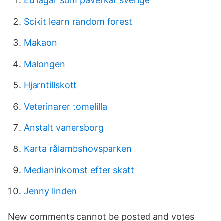
Eu lagar som påverkar sverige
Scikit learn random forest
Makaon
Malongen
Hjarntillskott
Veterinarer tomelilla
Anstalt vanersborg
Karta rålambshovsparken
Medianinkomst efter skatt
Jenny linden
New comments cannot be posted and votes