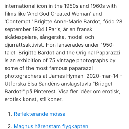
international icon in the 1950s and 1960s with
films like 'And God Created Woman' and
'Contempt.' Brigitte Anne-Marie Bardot, född 28
september 1934 i Paris, är en fransk
skådespelare, sångerska, modell och
djurrättsaktivist. Hon lanserades under 1950-
talet Brigitte Bardot and the Original Paparazzi
is an exhibition of 75 vintage photographs by
some of the most famous paparazzi
photographers at James Hyman 2020-mar-14 -
Utforska Elsa Sandéns anslagstavla "Bridget
Bardot!" på Pinterest. Visa fler idéer om erotisk,
erotisk konst, stilikoner.
Reflekterande mössa
Magnus härenstam flygkapten