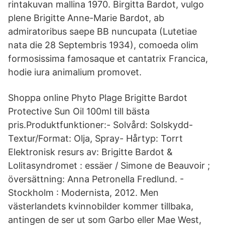
rintakuvan mallina 1970. Birgitta Bardot, vulgo
plene Brigitte Anne-Marie Bardot, ab
admiratoribus saepe BB nuncupata (Lutetiae
nata die 28 Septembris 1934), comoeda olim
formosissima famosaque et cantatrix Francica,
hodie iura animalium promovet.
Shoppa online Phyto Plage Brigitte Bardot
Protective Sun Oil 100ml till bästa
pris.Produktfunktioner:- Solvård: Solskydd-
Textur/Format: Olja, Spray- Hårtyp: Torrt
Elektronisk resurs av: Brigitte Bardot &
Lolitasyndromet : essäer / Simone de Beauvoir ;
översättning: Anna Petronella Fredlund. -
Stockholm : Modernista, 2012. Men
västerlandets kvinnobilder kommer tillbaka,
antingen de ser ut som Garbo eller Mae West,