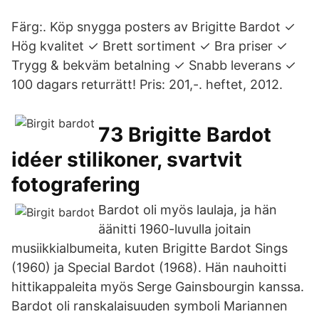
Färg:. Köp snygga posters av Brigitte Bardot ✓
Hög kvalitet ✓ Brett sortiment ✓ Bra priser ✓
Trygg & bekväm betalning ✓ Snabb leverans ✓
100 dagars returrätt! Pris: 201,-. heftet, 2012.
73 Brigitte Bardot
idéer stilikoner, svartvit
fotografering
Bardot oli myös laulaja, ja hän
äänitti 1960-luvulla joitain
musiikkialbumeita, kuten Brigitte Bardot Sings
(1960) ja Special Bardot (1968). Hän nauhoitti
hittikappaleita myös Serge Gainsbourgin kanssa.
Bardot oli ranskalaisuuden symboli Mariannen