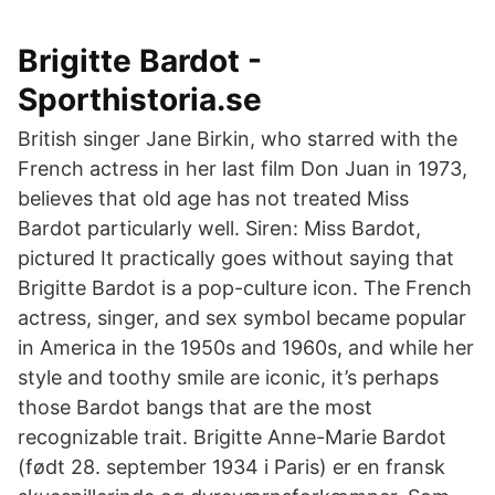
Brigitte Bardot -
Sporthistoria.se
British singer Jane Birkin, who starred with the
French actress in her last film Don Juan in 1973,
believes that old age has not treated Miss
Bardot particularly well. Siren: Miss Bardot,
pictured It practically goes without saying that
Brigitte Bardot is a pop-culture icon. The French
actress, singer, and sex symbol became popular
in America in the 1950s and 1960s, and while her
style and toothy smile are iconic, it’s perhaps
those Bardot bangs that are the most
recognizable trait. Brigitte Anne-Marie Bardot
(født 28. september 1934 i Paris) er en fransk