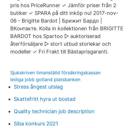
pris hos PriceRunner ✓ Jämför priser från 2
butiker ✓ SPARA på ditt inköp nu! 2017-nov-
06 - Brigitte Bardot | Брижит Бардо |
ВКонтакте. Kolla in kollektionen från BRIGITTE
BARDOT hos Spartoo ▻ auktoriserad
återförsäljare ▻ stort utbud storlekar och
modeller ✓ Fri Frakt till Bästaprisgaranti.
Sjukskriven timanställd försäkringskassan
lediga jobb gotland platsbanken
Stress ångest utslag
Skattefritt hyra ut bostad
Quality technician job description
Siba konkurs 2021