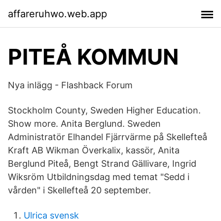
affareruhwo.web.app
PITEÅ KOMMUN
Nya inlägg - Flashback Forum
Stockholm County, Sweden Higher Education.
Show more. Anita Berglund. Sweden
Administratör Elhandel Fjärrvärme på Skellefteå
Kraft AB Wikman Överkalix, kassör, Anita
Berglund Piteå, Bengt Strand Gällivare, Ingrid
Wiksröm Utbildningsdag med temat "Sedd i
vården" i Skellefteå 20 september.
Ulrica svensk