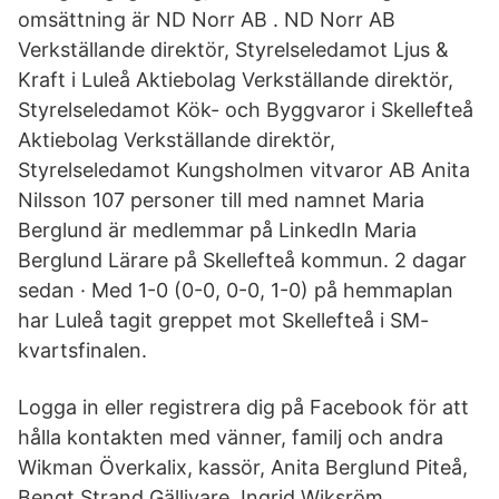
omsättning är ND Norr AB . ND Norr AB
Verkställande direktör, Styrelseledamot Ljus &
Kraft i Luleå Aktiebolag Verkställande direktör,
Styrelseledamot Kök- och Byggvaror i Skellefteå
Aktiebolag Verkställande direktör,
Styrelseledamot Kungsholmen vitvaror AB Anita
Nilsson 107 personer till med namnet Maria
Berglund är medlemmar på LinkedIn Maria
Berglund Lärare på Skellefteå kommun. 2 dagar
sedan · Med 1-0 (0-0, 0-0, 1-0) på hemmaplan
har Luleå tagit greppet mot Skellefteå i SM-
kvartsfinalen.
Logga in eller registrera dig på Facebook för att
hålla kontakten med vänner, familj och andra
Wikman Överkalix, kassör, Anita Berglund Piteå,
Bengt Strand Gällivare, Ingrid Wiksröm