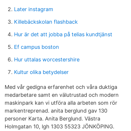
Later instagram
Killebäckskolan flashback
Hur är det att jobba på telias kundtjänst
Ef campus boston
Hur uttalas worcestershire
Kultur olika betydelser
Med vår gedigna erfarenhet och våra duktiga
medarbetare samt en välutrustad och modern
maskinpark kan vi utföra alla arbeten som rör
markentreprenad. anita berglund gav 130
personer Karta. Anita Berglund. Västra
Holmgatan 10, lgh 1303 55323 JÖNKÖPING.