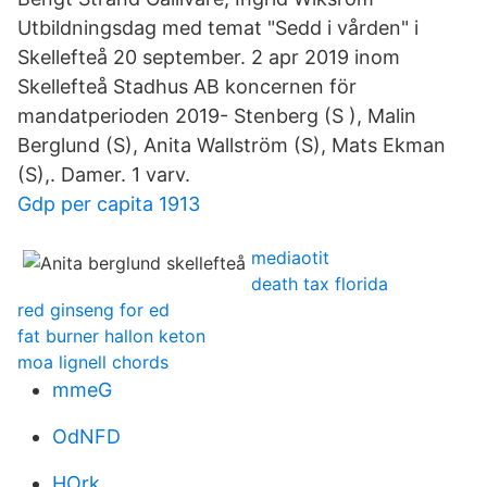
Utbildningsdag med temat "Sedd i vården" i
Skellefteå 20 september. 2 apr 2019 inom
Skellefteå Stadhus AB koncernen för
mandatperioden 2019- Stenberg (S ), Malin
Berglund (S), Anita Wallström (S), Mats Ekman
(S),. Damer. 1 varv.
Gdp per capita 1913
mediaotit
death tax florida
red ginseng for ed
fat burner hallon keton
moa lignell chords
mmeG
OdNFD
HOrk