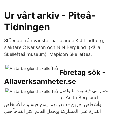
Ur vårt arkiv - Piteå-
Tidningen
Stående från vänster handlande K J Lindberg,
slaktare C Karlsson och N N Berglund. (källa
Skellefteå museum) Mapicon Skellefteå.
Företag sök -
Allaverksamheter.se
انضم إلى فيسبوك للتواصل
مع ‏‎Anita Berglund‎‏
وأشخاص آخرين قد تعرفهم. يمنح فيسبوك الأشخاص
القدرة على المشاركة ويجعل العالم أكثر انفتاحاً حتى