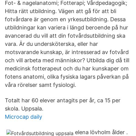
Fot- & nagelanatomi; Fotterapi; Vårdpedagogik;
Hitta rätt utbildning. Vägen att gå för att bli
fotvårdare är genom en yrkesutbildning. Dessa
utbildningar kan variera i längd beroende på hur
avancerad du vill att din fotvårdsutbildning ska
vara. Är du undersköterska, eller har
motsvarande kunskap, är intresserad av fotvård
och vill arbeta med människor? Utbilda dig då till
medicinsk fotterapeut och du har kunskaper om
fotens anatomi, olika fysiska lagars påverkan på
våra rörelser samt fysiologi.
Totalt har 60 elever antagits per år, ca 15 per
skola. Uppsala.
Microcap daily
elena lövholm ålder .