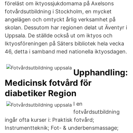
föreläst om iktyossjukdomama på Axelsons
fotvårdsutbildning i Stockholm, en mycket
angelägen och omtyckt årlig verksamhet på
skolan. Dessutom har regionen delat ut Äventyr i
Uppsala. De ställde också ut om iktyos och
Iktyosföreningen på Säters bibliotek hela vecka
46, detta i samband med nationella iktyosdagen.
Upphandling:
Medicinsk fotvård för
diabetiker Region
I en
fotvårdsutbildning
ingår ofta kurser i: Praktisk fotvård;
Instrumentteknik; Fot- & underbensmassage;