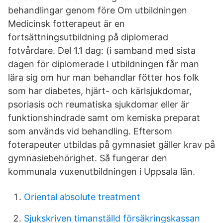
behandlingar genom före Om utbildningen
Medicinsk fotterapeut är en
fortsättningsutbildning på diplomerad
fotvårdare. Del 1.1 dag: (i samband med sista
dagen för diplomerade I utbildningen får man
lära sig om hur man behandlar fötter hos folk
som har diabetes, hjärt- och kärlsjukdomar,
psoriasis och reumatiska sjukdomar eller är
funktionshindrade samt om kemiska preparat
som används vid behandling. Eftersom
foterapeuter utbildas på gymnasiet gäller krav på
gymnasiebehörighet. Så fungerar den
kommunala vuxenutbildningen i Uppsala län.
Oriental absolute treatment
Sjukskriven timanställd försäkringskassan