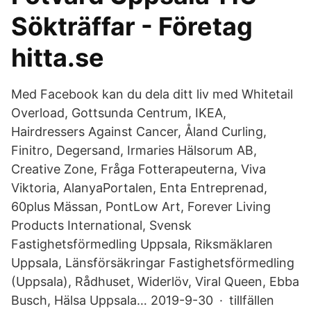
Sökträffar - Företag
hitta.se
Med Facebook kan du dela ditt liv med Whitetail
Overload, Gottsunda Centrum, IKEA,
Hairdressers Against Cancer, Åland Curling,
Finitro, Degersand, Irmaries Hälsorum AB,
Creative Zone, Fråga Fotterapeuterna, Viva
Viktoria, AlanyaPortalen, Enta Entreprenad,
60plus Mässan, PontLow Art, Forever Living
Products International, Svensk
Fastighetsförmedling Uppsala, Riksmäklaren
Uppsala, Länsförsäkringar Fastighetsförmedling
(Uppsala), Rådhuset, Widerlöv, Viral Queen, Ebba
Busch, Hälsa Uppsala… 2019-9-30 · tillfällen