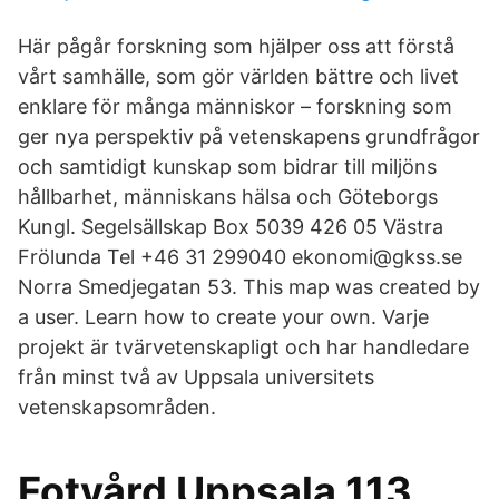
Här pågår forskning som hjälper oss att förstå
vårt samhälle, som gör världen bättre och livet
enklare för många människor – forskning som
ger nya perspektiv på vetenskapens grundfrågor
och samtidigt kunskap som bidrar till miljöns
hållbarhet, människans hälsa och Göteborgs
Kungl. Segelsällskap Box 5039 426 05 Västra
Frölunda Tel +46 31 299040 ekonomi@gkss.se
Norra Smedjegatan 53. This map was created by
a user. Learn how to create your own. Varje
projekt är tvärvetenskapligt och har handledare
från minst två av Uppsala universitets
vetenskapsområden.
Fotvård Uppsala 113