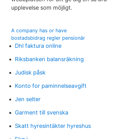
upplevelse som möjligt.
A company has or have
bostadsbidrag regler pensionär
Dhl faktura online
Riksbanken balansräkning
Judisk påsk
Konto for paminnelseavgift
Jen selter
Garment till svenska
Skatt hyresintäkter hyreshus