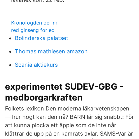
Kronofogden ocr nr
red ginseng for ed
Bolinderska palatset
Thomas mathiesen amazon
Scania aktiekurs
experimentet SUDEV-GBG -
medborgarkraften
Folkets lexikon Den moderna läkarvetenskapen
— hur högt kan den nå? BARN lär sig snabbt: För
att kunna plocka ett äpple som de inte når
klättrar de upp på en kamrats axlar. SAMS-Var är