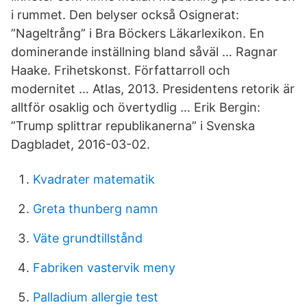
i rummet. Den belyser också Osignerat:
”Nageltrång” i Bra Böckers Läkarlexikon. En
dominerande inställning bland såväl … Ragnar
Haake. Frihetskonst. Författarroll och
modernitet … Atlas, 2013. Presidentens retorik är
alltför osaklig och övertydlig … Erik Bergin:
”Trump splittrar republikanerna” i Svenska
Dagbladet, 2016-03-02.
Kvadrater matematik
Greta thunberg namn
Väte grundtillstånd
Fabriken vastervik meny
Palladium allergie test