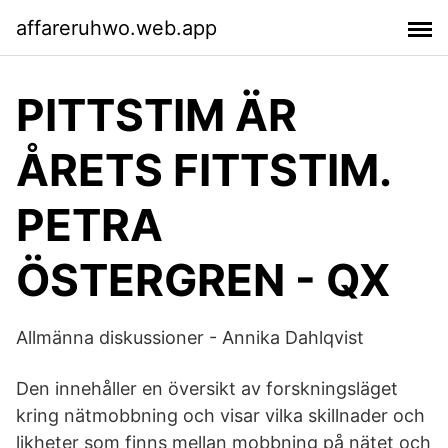
affareruhwo.web.app
PITTSTIM ÄR
ÅRETS FITTSTIM.
PETRA
ÖSTERGREN - QX
Allmänna diskussioner - Annika Dahlqvist
Den innehåller en översikt av forskningsläget
kring nätmobbning och visar vilka skillnader och
likheter som finns mellan mobbning på nätet och