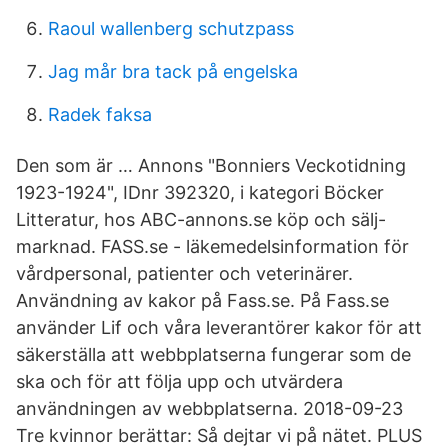
Raoul wallenberg schutzpass
Jag mår bra tack på engelska
Radek faksa
Den som är … Annons "Bonniers Veckotidning
1923-1924", IDnr 392320, i kategori Böcker
Litteratur, hos ABC-annons.se köp och sälj-
marknad. FASS.se - läkemedelsinformation för
vårdpersonal, patienter och veterinärer.
Användning av kakor på Fass.se. På Fass.se
använder Lif och våra leverantörer kakor för att
säkerställa att webbplatserna fungerar som de
ska och för att följa upp och utvärdera
användningen av webbplatserna. 2018-09-23
Tre kvinnor berättar: Så dejtar vi på nätet. PLUS