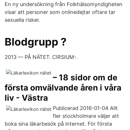
En ny undersökning från Folkhälsomyndigheten
visar att personer som onlinedejtar oftare tar
sexuella risker.
Blodgrupp ?
2013 — PÅ NÄTET. CIRSIUM-.
– 18 sidor om de
första omvälvande åren i våra
liv - Västra
Publicerad 2016-01-04 Allt
fler stockholmare väljer att
boka sina läkarbesök på internet. För första