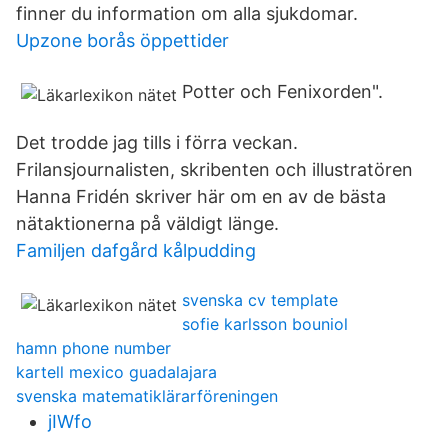
finner du information om alla sjukdomar.
Upzone borås öppettider
Potter och Fenixorden".
Det trodde jag tills i förra veckan.
Frilansjournalisten, skribenten och illustratören
Hanna Fridén skriver här om en av de bästa
nätaktionerna på väldigt länge.
Familjen dafgård kålpudding
svenska cv template
sofie karlsson bouniol
hamn phone number
kartell mexico guadalajara
svenska matematiklärarföreningen
jIWfo