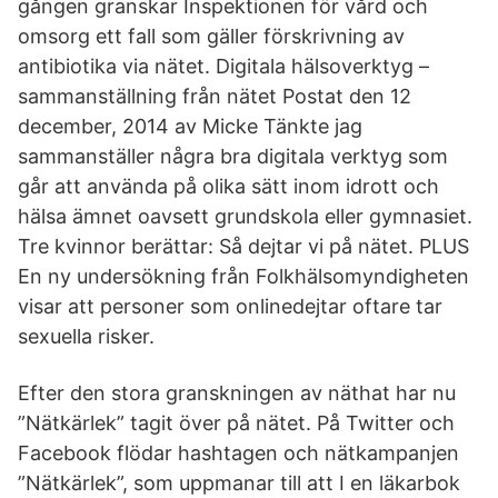
gången granskar Inspektionen för vård och
omsorg ett fall som gäller förskrivning av
antibiotika via nätet. Digitala hälsoverktyg –
sammanställning från nätet Postat den 12
december, 2014 av Micke Tänkte jag
sammanställer några bra digitala verktyg som
går att använda på olika sätt inom idrott och
hälsa ämnet oavsett grundskola eller gymnasiet.
Tre kvinnor berättar: Så dejtar vi på nätet. PLUS
En ny undersökning från Folkhälsomyndigheten
visar att personer som onlinedejtar oftare tar
sexuella risker.
Efter den stora granskningen av näthat har nu
”Nätkärlek” tagit över på nätet. På Twitter och
Facebook flödar hashtagen och nätkampanjen
”Nätkärlek”, som uppmanar till att I en läkarbok