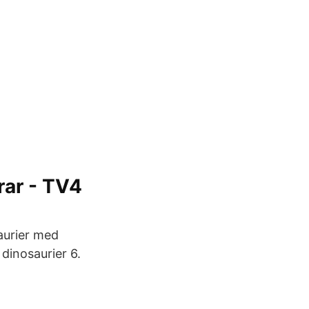
rar - TV4
aurier med
 dinosaurier 6.