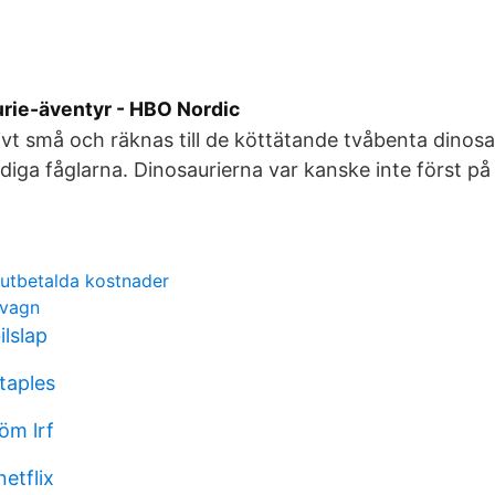
rie-äventyr - HBO Nordic
ativt små och räknas till de köttätande tvåbenta dinos
idiga fåglarna. Dinosaurierna var kanske inte först på
rutbetalda kostnader
pvagn
lslap
taples
öm lrf
etflix