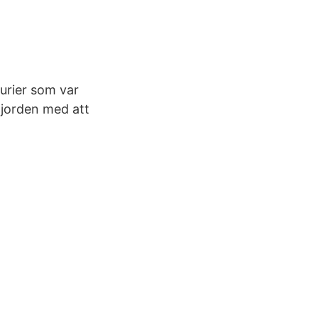
aurier som var
 jorden med att